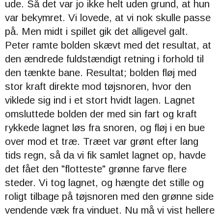
ude. Så det var jo ikke helt uden grund, at hun
var bekymret. Vi lovede, at vi nok skulle passe
på. Men midt i spillet gik det alligevel galt.
Peter ramte bolden skævt med det resultat, at
den ændrede fuldstændigt retning i forhold til
den tænkte bane. Resultat; bolden fløj med
stor kraft direkte mod tøjsnoren, hvor den
viklede sig ind i et stort hvidt lagen. Lagnet
omsluttede bolden der med sin fart og kraft
rykkede lagnet løs fra snoren, og fløj i en bue
over mod et træ. Træet var grønt efter lang
tids regn, så da vi fik samlet lagnet op, havde
det fået den "flotteste" grønne farve flere
steder. Vi tog lagnet, og hængte det stille og
roligt tilbage på tøjsnoren med den grønne side
vendende væk fra vinduet.
Nu må vi vist hellere