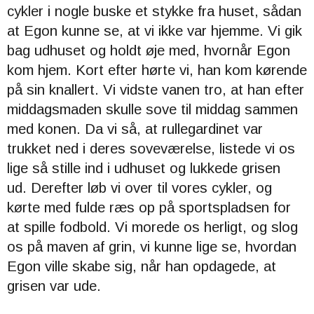
cykler i nogle buske et stykke fra huset, sådan
at Egon kunne se, at vi ikke var hjemme.
Vi gik
bag udhuset og holdt øje med, hvornår Egon
kom hjem.
Kort efter hørte vi, han kom kørende
på sin knallert. Vi vidste vanen tro, at han efter
middagsmaden skulle sove til middag sammen
med konen.
Da vi så, at rullegardinet var
trukket ned i deres soveværelse, listede vi os
lige så stille ind i udhuset og lukkede grisen
ud.
Derefter løb vi over til vores cykler, og
kørte med fulde ræs op på sportspladsen for
at spille fodbold.
Vi morede os herligt, og slog
os på maven af grin, vi kunne lige se, hvordan
Egon ville skabe sig, når han opdagede, at
grisen var ude.