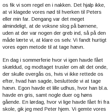
os fik vi som regel en i nakken. Det hjalp ikke,
at vi klagede vores nød til hverken til Peters
eller min far. Dengang var det meget
almindeligt, at de voksne slog på børnene,
uden at der var nogen der greb ind, så på den
måde lærte vi, at klare os selv.
Vi fandt hurtigt
vores egen metode til at tage hævn.
En dag i sommerferie hvor vi igen havde fået
skældud, og modtaget trusler om alt det onde,
der skulle overgås os, hvis vi ikke rettede os
efter, hvad han sagde, besluttede vi at tage
hævn.
Egon havde et lille udhus, hvor han bl.a.
havde en gris, samt nogle duer og høns
gående.
En lørdag, hvor vi lige havde fået fri fra
skole, gik jeg med Peter hjem. Vi gemte vores