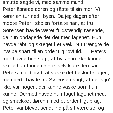
smutte sagde vi, med samme mund.
Peter
åbnede døren og råbte til sin mor; Vi
kører en tur ned i byen.
Da jeg dagen efter
mødte Peter i skolen fortalte han, at fru
Sørensen havde været fuldstændig rasende,
da hun opdagede det der med lagenet. Hun
havde råbt og skreget i et væk. Nu trængte de
hvalpe snart til en ordentlig røvfuld. Til Peters
mor havde hun sagt, at hvis hun ikke kunne,
skulle hun fandeme nok selv klare den sag.
Peters mor tilbød, at vaske det beskidte lagen,
men dertil havde fru Sørensen sagt, at der sgu'
ikke var nogen, der kunne vaske som hun
kunne. Dermed havde hun taget lagenet med,
og smækket døren i med et ordentligt brag.
Peter
var blevet sendt ind på sit værelse, og