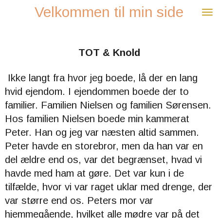
Velkommen til min side
Spring
til
hovedindhold
TOT & Knold
Ikke langt fra hvor jeg boede, lå der en lang
hvid ejendom. I ejendommen boede der to
familier. Familien Nielsen og familien Sørensen.
Hos familien Nielsen boede min kammerat
Peter. Han og jeg var næsten altid sammen.
Peter havde en storebror, men da han var en
del ældre end os, var det begrænset, hvad vi
havde med ham at gøre. Det var kun i de
tilfælde, hvor vi var raget uklar med drenge, der
var større end os. Peters
mor var
hjemmegående, hvilket alle mødre var på det