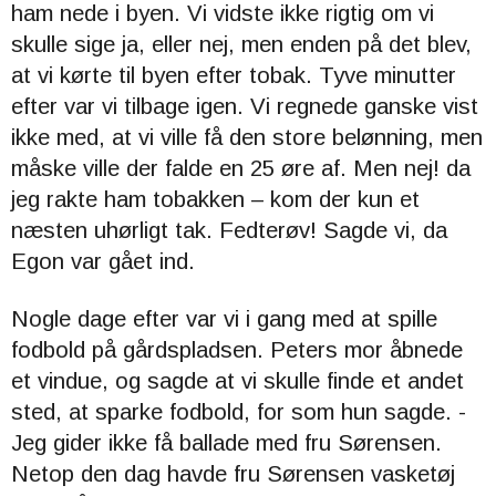
ham nede i byen. Vi vidste ikke rigtig om vi
skulle sige ja, eller nej, men enden på det blev,
at vi kørte til byen efter tobak. Tyve minutter
efter var vi tilbage igen. Vi regnede ganske vist
ikke med, at vi ville få den store belønning, men
måske ville der falde en 25 øre af.
Men nej! da
jeg rakte ham tobakken – kom der kun et
næsten uhørligt tak.
Fedterøv! Sagde vi, da
Egon var gået ind.
Nogle dage efter var vi i gang med at spille
fodbold på gårdspladsen. Peters mor åbnede
et vindue, og sagde at vi skulle finde et andet
sted, at sparke fodbold, for som hun sagde. -
Jeg gider ikke få ballade med fru Sørensen.
Netop den dag havde fru Sørensen vasketøj