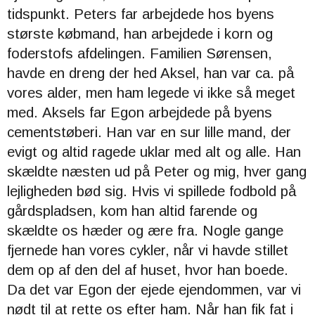
tidspunkt. Peters far arbejdede hos byens
største købmand, han arbejdede i korn og
foderstofs afdelingen.
Familien Sørensen,
havde en dreng der hed Aksel, han var ca. på
vores alder, men ham legede vi ikke så meget
med.
Aksels far Egon arbejdede på byens
cementstøberi. Han var en sur lille mand, der
evigt og altid ragede uklar med alt og alle. Han
skældte næsten ud på Peter og mig, hver gang
lejligheden bød sig.
Hvis vi spillede fodbold på
gårdspladsen, kom han altid farende og
skældte os hæder og ære fra. Nogle gange
fjernede han vores cykler, når vi havde stillet
dem op af den del af huset, hvor han boede.
Da det var Egon der ejede ejendommen, var vi
nødt til at rette os efter ham. Når han fik fat i