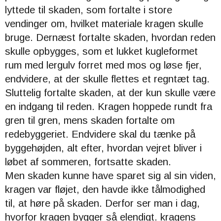
lyttede til skaden, som fortalte i store
vendinger om, hvilket materiale kragen skulle
bruge. Dernæst fortalte skaden, hvordan reden
skulle opbygges, som et lukket kugleformet
rum med lergulv forret med mos og løse fjer,
endvidere, at der skulle flettes et regntæt tag.
Sluttelig fortalte skaden, at der kun skulle være
en indgang til reden. Kragen hoppede rundt fra
gren til gren, mens skaden fortalte om
redebyggeriet. Endvidere skal du tænke på
byggehøjden, alt efter, hvordan vejret bliver i
løbet af sommeren, fortsatte skaden.
Men skaden kunne have sparet sig al sin viden,
kragen var fløjet, den havde ikke tålmodighed
til, at høre på skaden. Derfor ser man i dag,
hvorfor kragen bygger så elendigt. kragens