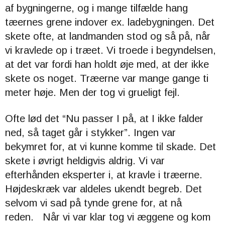
af bygningerne, og i mange tilfælde hang
tæernes grene indover ex. ladebygningen. Det
skete ofte, at landmanden stod og så på, når
vi kravlede op i træet. Vi troede i begyndelsen,
at det var fordi han holdt øje med, at der ikke
skete os noget. Træerne var mange gange ti
meter høje. Men der tog vi grueligt fejl.
Ofte lød det “Nu passer I på, at I ikke falder
ned, så taget går i stykker”. Ingen var
bekymret for, at vi kunne komme til skade. Det
skete i øvrigt heldigvis aldrig. Vi var
efterhånden eksperter i, at kravle i træerne.
Højdeskræk var aldeles ukendt begreb. Det
selvom vi sad på tynde grene for, at nå
reden. Når vi var klar tog vi æggene og kom