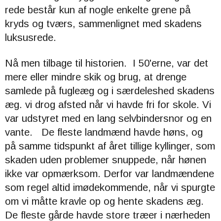
rede består kun af nogle enkelte grene på
kryds og tværs, sammenlignet med skadens
luksusrede.
Nå men tilbage til historien. I 50'erne, var det
mere eller mindre skik og brug, at drenge
samlede på fugleæg og i særdeleshed skadens
æg. vi drog afsted når vi havde fri for skole. Vi
var udstyret med en lang selvbindersnor og en
vante. De fleste landmænd havde høns, og
på samme tidspunkt af året tillige kyllinger, som
skaden uden problemer snuppede, når hønen
ikke var opmærksom. Derfor var landmændene
som regel altid imødekommende, når vi spurgte
om vi måtte kravle op og hente skadens æg.
De fleste gårde havde store træer i nærheden