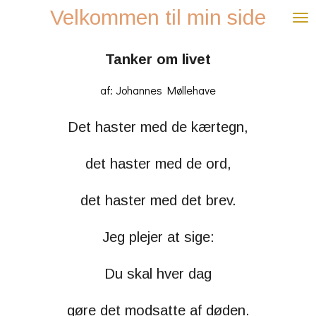
Velkommen til min side
Spring
til
hovedindhold
Tanker om livet
af: Johannes Møllehave
Det haster med de kærtegn,
det haster med de ord,
det haster med det brev.
Jeg plejer at sige:
Du skal hver dag
gøre det modsatte af døden.