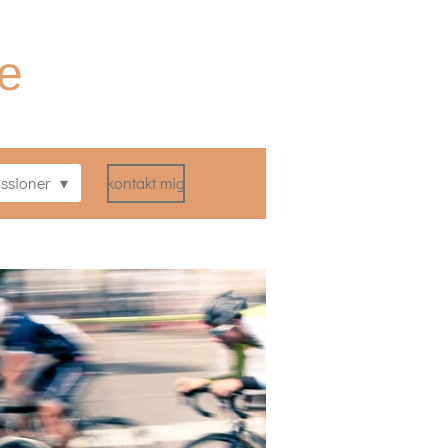
de
ssioner
kontakt mig