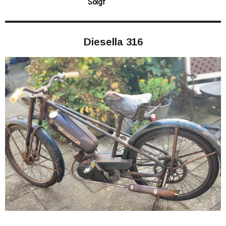
Solgt
Diesella
316