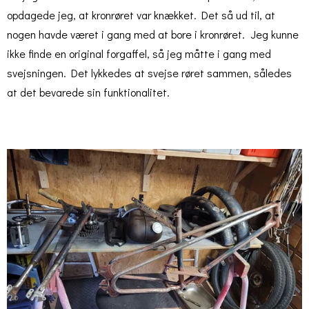
opdagede jeg, at kronrøret var knækket. Det så ud til, at
nogen havde været i gang med at bore i kronrøret. Jeg kunne
ikke finde en original forgaffel, så jeg måtte i gang med
svejsningen. Det lykkedes at svejse røret sammen, således
at det bevarede sin funktionalitet.