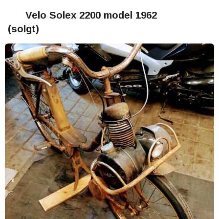
Velo Solex 2200 model 1962
(solgt)