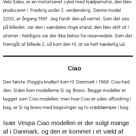
Velo Solex, er en motoriseret cykel med hjælpemotor, den blev
produceret i Frankrig under 2. verdenskrig. Denne model
2200, er årgang 1961 Jeg fandt den på nettet. Som det ses
på billedet, var den i særdeles ringe stand, den blev skilt af i
atomer - heldigvis var der ikke behov for reservedele. Som det
fremgår af billede 2, så kom den til, at se helt hæderlig ud.
Ciao
Den første Piaggio knallert kom til Danmark i 1968. Ciao hed
den. Siden kom modellerne Si og Bravo. Begge modeller er
bygget som Ciao modellen, men hvor Ciao er uden affjedring i
bag, er Si og bravo med bagsvinger og to støddæmper i bag.
Især Vespa Ciao modellen er der solgt mange
af i Danmark, og den er kommet i et væld af