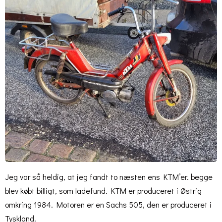
Jeg var så heldig, at jeg fandt to næsten ens KTM’er. begge
blev købt billigt, som ladefund. KTM er produceret i Østrig
omkring 1984. Motoren er en Sachs 505, den er produceret i
Tyskland.