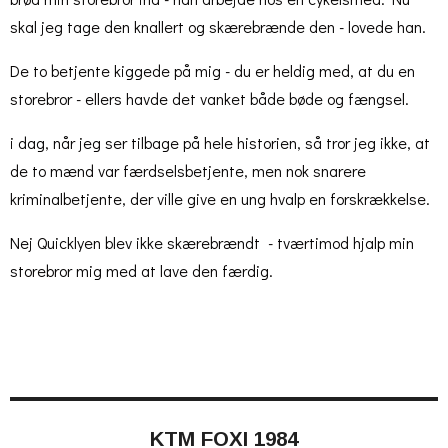
skal jeg tage den knallert og skærebrænde den - lovede han.
De to betjente kiggede på mig - du er heldig med, at du en
storebror - ellers havde det vanket både bøde og fængsel.
i dag, når jeg ser tilbage på hele historien, så tror jeg ikke, at
de to mænd var færdselsbetjente, men nok snarere
kriminalbetjente, der ville give en ung hvalp en forskrækkelse.
Nej Quicklyen blev ikke skærebrændt - tværtimod hjalp min
storebror mig med at lave den færdig.
KTM FOXI 1984