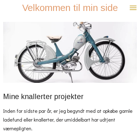
Velkommen til min side
Spring
til
hovedindhold
Mine knallerter projekter
Inden for sidste par år, er jeg begyndt med at opkøbe gamle
ladefund eller knallerter, der umiddelbart har udtjent
værnepligten.