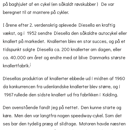
på baghjulet af en cykel (en såkaldt røvskubber ) De var
beregnet til at montere på cykler.
I årene efter 2. verdenskrig oplevede Diesella en kraftig
vækst, og i 1952 sendte Diesella den såkaldte autocykel eller
knallert på markedet. Knallerten blev en stor succes, og på et
tidspunkt solgte Diesella ca. 200 knallerter om dagen, eller
ca. 40.000 om året og endte med at blive Danmarks største
[
knallertfabrik.
Diesellas produktion af knallerter ebbede ud i midten af 1960
da konkurrencen fra udenlandske knallerter blev større, og i
1967 rullede den sidste knallert ud fra fabrikken i Kolding.
Den ovenstående fandt jeg på nettet. Den kunne starte og
køre. Men den var langtfra nogen speedway-cykel. Som det
ses bar den tydelig præg af slidtage. Motoren havde næsten